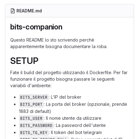
README.md
bits-companion
Questo README lo sto scrivendo perchè
apparentemente bisogna documentare la roba.
SETUP
Fate il build del progetto utilizzando il Dockerfile. Per far
funzionare il progetto bisogna passare le seguenti
variabili d'ambiente:
: L'IP del broker
BITS_SERVER
: La porta del broker (opzionale, prende
BITS_PORT
1883 di default)
: Il nome utente da utilizzare
BITS_USER
: La password dell'utente
BITS_PASSWORD
: Il token del bot telegram
BITS_TG_KEY